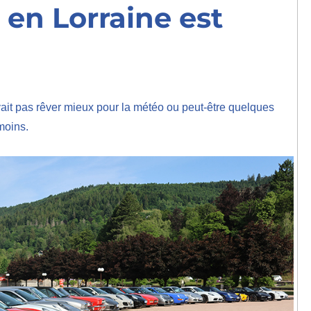
 en Lorraine est
it pas rêver mieux pour la météo ou peut-être quelques
moins.