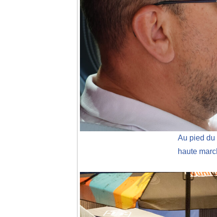
Au pied du 
haute marc