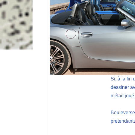
Si, à la fi
dessiner av
n’était joué
Bouleverse
prétendants