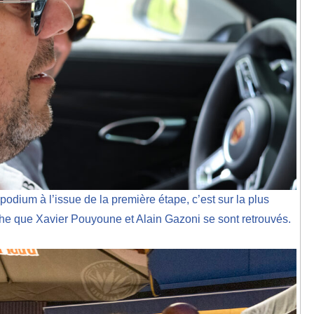
podium à l’issue de la première étape, c’est sur la plus
he que Xavier Pouyoune et Alain Gazoni se sont retrouvés.