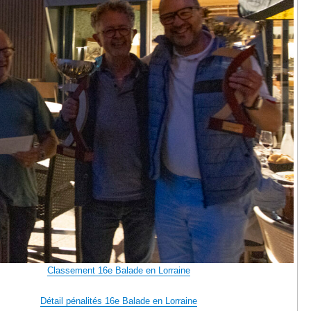
Classement 16e Balade en Lorraine
Détail pénalités 16e Balade en Lorraine