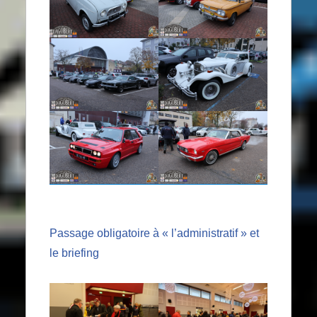
Passage obligatoire à « l’administratif » et
le briefing