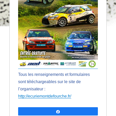
Tous les renseignements et formulaires
sont téléchargeables sur le site de
l’organisateur :
http://ecuriemontdefourche.fr/
Partagez