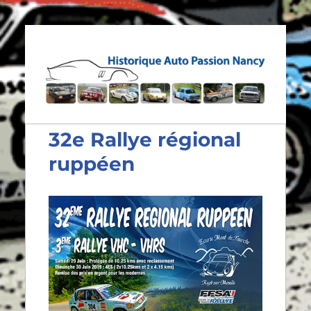
Historique Auto Passion
Nancy
32e Rallye régional
ruppéen