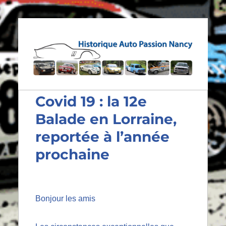
Historique Auto Passion
Nancy
Covid 19 : la 12e
Balade en Lorraine,
reportée à l’année
prochaine
Bonjour les amis