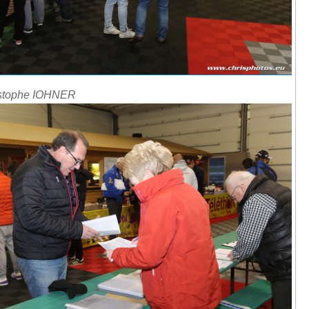
istophe IOHNER