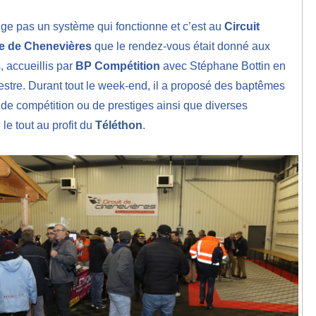
e pas un système qui fonctionne et c’est au
Circuit
e de Chenevières
que le rendez-vous était donné aux
, accueillis par
BP Compétition
avec Stéphane Bottin en
estre. Durant tout le week-end, il a proposé des baptêmes
 de compétition ou de prestiges ainsi que diverses
le tout au profit du
Téléthon
.