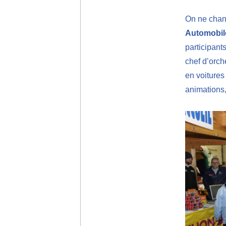
On ne chang
Automobil
participants
chef d’orch
en voitures
animations, 