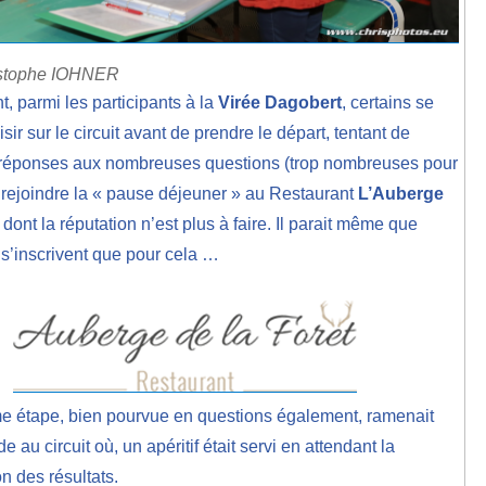
istophe IOHNER
 parmi les participants à la
Virée
Dagobert
, certains se
aisir sur le circuit avant de prendre le départ, tentant de
s réponses aux nombreuses questions (trop nombreuses pour
t rejoindre la « pause déjeuner » au Restaurant
L’Auberge
dont la réputation n’est plus à faire. Il parait même que
 s’inscrivent que pour cela …
e étape, bien pourvue en questions également, ramenait
e au circuit où, un apéritif était servi en attendant la
n des résultats.