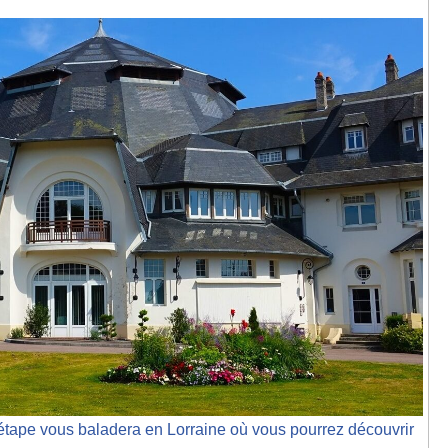
tape vous baladera en Lorraine où vous pourrez découvrir