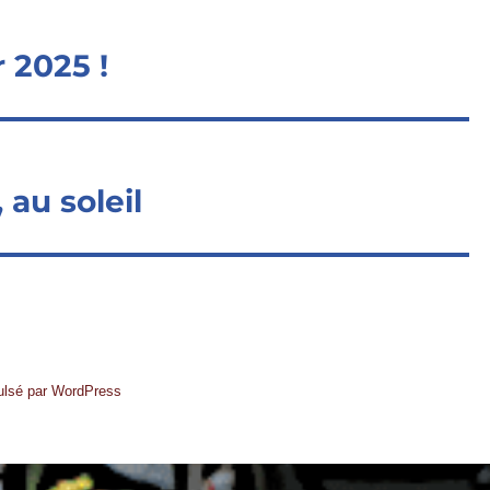
 2025 !
au soleil
ulsé par WordPress