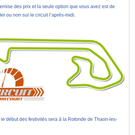
remise des prix et la seule option que vous avez est de
er ou non sur le circuit l’après-midi.
t le début des festivités sera à la Rotonde de Thaon-les-