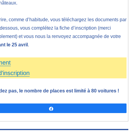
hâteaux.
rire, comme d’habitude, vous téléchargez les documents par
i-dessous, vous complétez la fiche d’inscription (merci
siblement) et vous nous la renvoyez accompagnée de votre
nt le 25 avril
.
ment
d’inscription
dez pas, le nombre de places est limité à 80 voitures !
Partagez