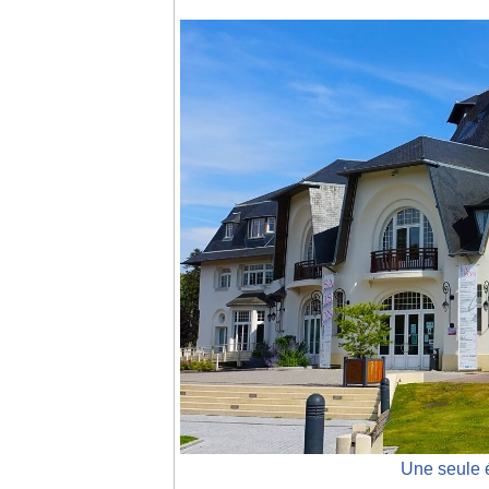
Une seule é