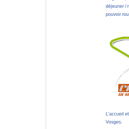
déjeuner / 
pouvoir roul
L’accueil e
Vosges.